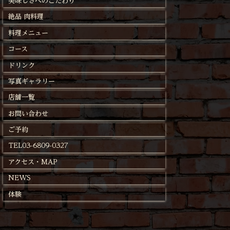
美味しさへのこだわり
絶品 肉料理
料理メニュー
コース
ドリンク
写真ギャラリー
店舗一覧
お問い合わせ
ご予約
TEL03-6809-0327
アクセス・MAP
NEWS
体験