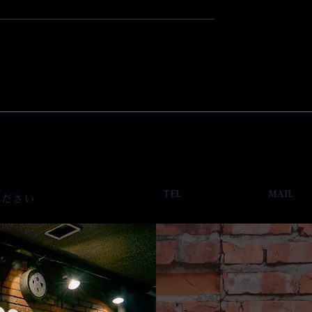
TEL
MAIL
ください