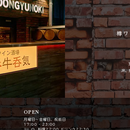
樽ワ
JR
OPEN
月曜日〜金曜日、祝前日
17:00 - 23:00
※L.O. 料理22:00 ドリンク22:30