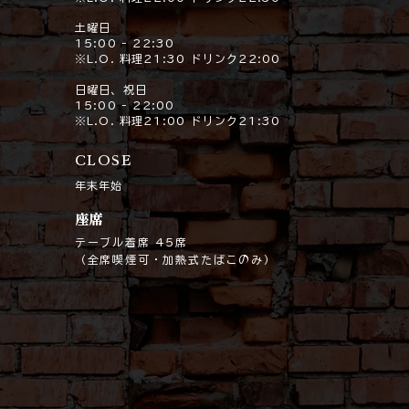
​​土曜日
15:00 - 22:30
※L.O. 料理21:30 ドリンク22:00
日曜日、祝日
15:00 - 22:00
※L.O. 料理21:00 ドリンク21:30
CLOSE
年末年始
座席
テーブル着席 45席
（全席喫煙可・加熱式たばこのみ）