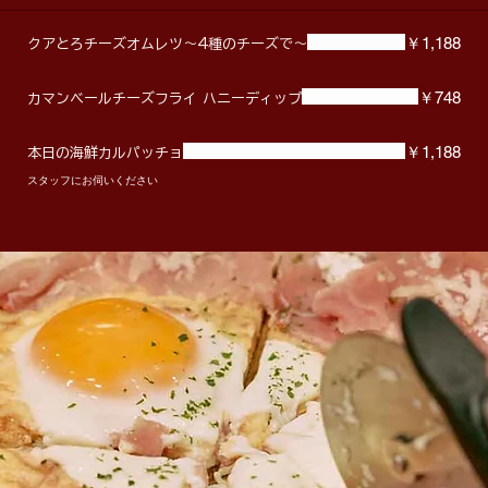
￥1,188
クアとろチーズオムレツ～4種のチーズで～
￥748
カマンベールチーズフライ ハニーディップ
￥1,188
本日の海鮮カルパッチョ
スタッフにお伺いください