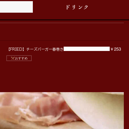
ー
ドリンク
￥253
【FRIED】チーズバーガー春巻き
おすすめ