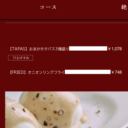
コース
絶
￥1,078
【TAPAS】おまかせタパス3種盛り
おすすめ
￥748
【FRIED】オニオンリングフライ