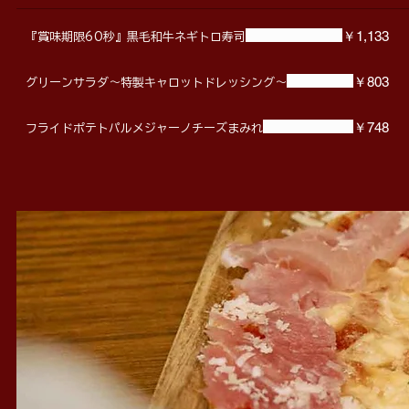
￥1,133
『賞味期限60秒』黒毛和牛ネギトロ寿司
￥803
グリーンサラダ〜特製キャロットドレッシング〜
￥748
フライドポテトパルメジャーノチーズまみれ