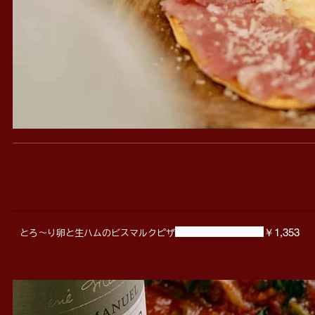
￥1,353
とろ〜り卵と生ハムのビスマルクピザ