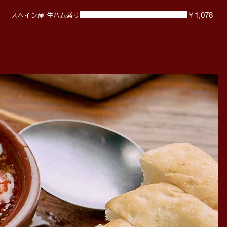
￥1,078
スペイン産 生ハム盛り