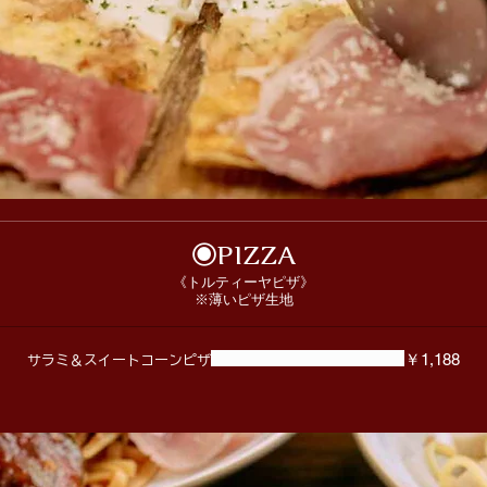
◉PIZZA
《トルティーヤピザ》
※薄いピザ生地
￥1,188
サラミ＆スイートコーンピザ