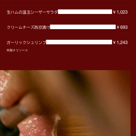
￥1,023
生ハムの温玉シーザーサラダ
￥693
クリームチーズ西京漬け
￥1,243
ガーリックシュリンプ
特製チリソース