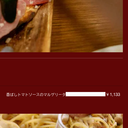
￥1,133
香ばしトマトソースのマルゲリータ