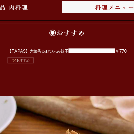
品 肉料理
料理メニュ
◉おすすめ
￥770
【TAPAS】大葉香るおつまみ餃子
おすすめ