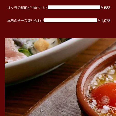
￥583
オクラの和風ピリ辛マリネ
￥1,078
本日のチーズ盛り合わせ