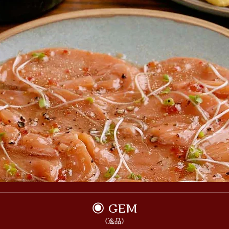
◉ GEM
《逸品》