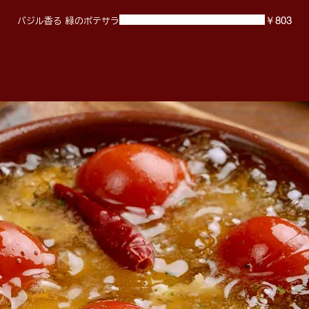
￥803
バジル香る 緑のポテサラ