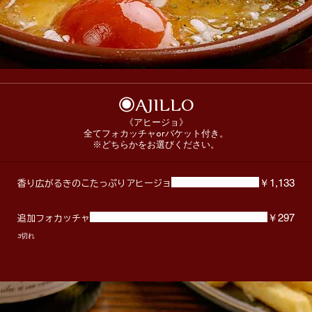
◉AJILLO
《アヒージョ》
全てフォカッチャorバケット付き。
※どちらかをお選びください。
￥1,133
香り広がるきのこたっぷりアヒージョ
￥297
追加フォカッチャ
3切れ