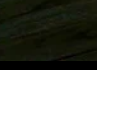
2025年10月25日
新网站上线
DONGYUNOKI 涩谷店的全新网站上线啦！从现在起，我们
将提供简单易懂的店铺营业时间、菜单以及最新资讯。此
外，我们还提供限量供应和季节限定菜单，千万不要错过
哦！