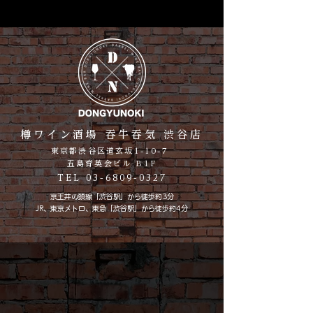
樽ワイン酒場 吞牛吞気 渋谷店
東京都渋谷区道玄坂1-10-7
五島育英会ビル B1F
TEL 03-6809-0327
京王井の頭線「渋谷駅」から徒歩約3分
JR、東京メトロ、東急「渋谷駅」から徒歩約4分